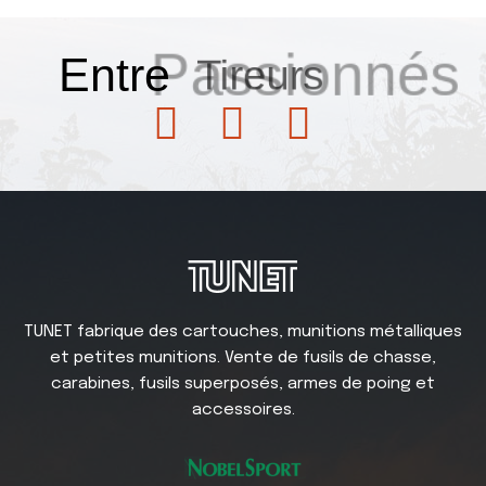
Passionnés
Entre
Tireurs
TUNET fabrique des cartouches, munitions métalliques
et petites munitions. Vente de fusils de chasse,
carabines, fusils superposés, armes de poing et
accessoires.