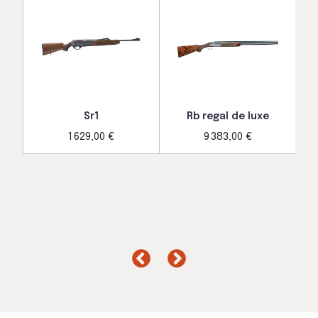
Sr1
Rb regal de luxe
1 629,00 €
9 383,00 €