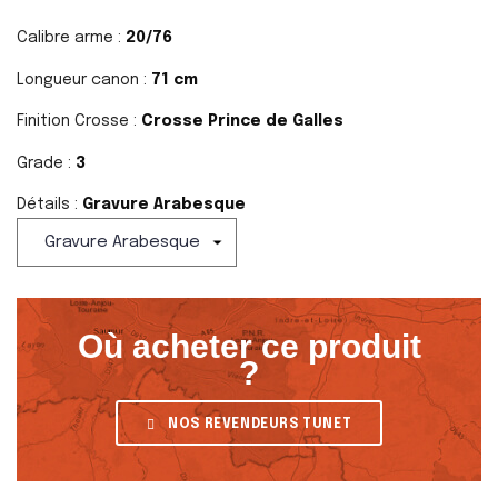
Calibre arme :
20/76
Longueur canon :
71 cm
Finition Crosse :
Crosse Prince de Galles
Grade :
3
Détails :
Gravure Arabesque
Où acheter ce produit
?
NOS REVENDEURS TUNET