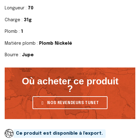
Longueur :
70
Charge :
31g
Plomb :
1
Matière plomb :
Plomb Nickelé
Bourre :
Jupe
Où acheter ce produit
?
NOS REVENDEURS TUNET
Ce produit est disponible à l'export.