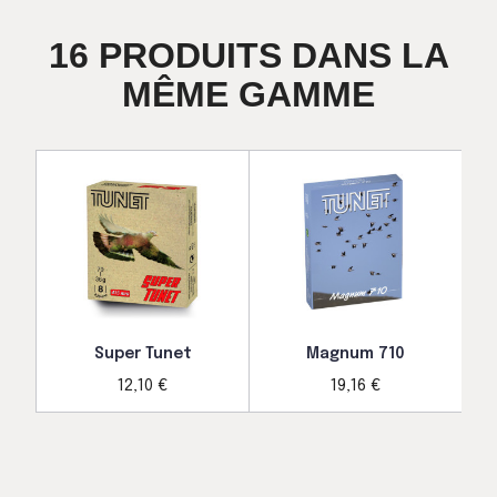
16 PRODUITS DANS LA
MÊME GAMME
Super Tunet
Magnum 710
12,10 €
19,16 €