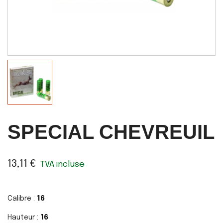
SPECIAL CHEVREUIL
13,11 €
TVA incluse
Calibre :
16
Hauteur :
16