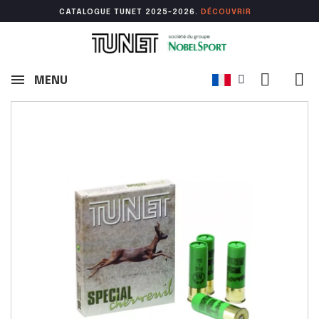
CATALOGUE TUNET 2025-2026.
DÉCOUVR
IR
MENU