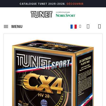
CATALOGUE TUNET 2025-2026.
DÉCOUVR
IR
MENU