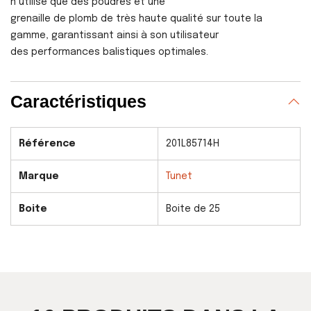
n’utilise que des poudres et une
grenaille de plomb de très haute qualité sur toute la
gamme, garantissant ainsi à son utilisateur
des performances balistiques optimales.
Caractéristiques
Référence
201L85714H
Marque
Tunet
Boite
Boite de 25