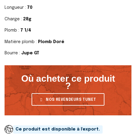
Longueur :
70
Charge :
28g
Plomb :
7 1/4
Matière plomb :
Plomb Doré
Bourre :
Jupe GT
Où acheter ce produit
?
NOS REVENDEURS TUNET
Ce produit est disponible à l'export.