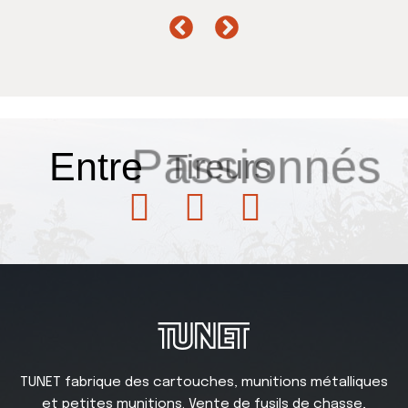
Entre
Passionnés
TUNET fabrique des cartouches, munitions métalliques
et petites munitions. Vente de fusils de chasse,