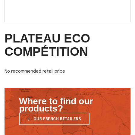
PLATEAU ECO
COMPÉTITION
No recommended retail price
Where to find our
products?
OUR FRENCH RETAILERS