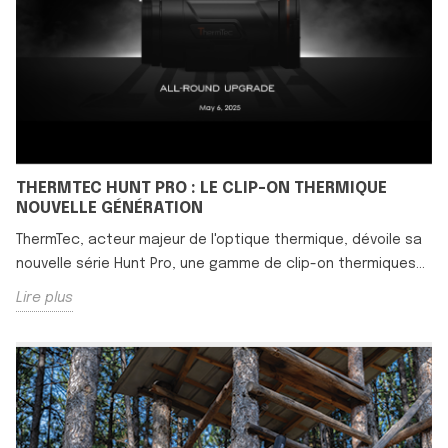
THERMTEC HUNT PRO : LE CLIP-ON THERMIQUE
NOUVELLE GÉNÉRATION
ThermTec, acteur majeur de l'optique thermique, dévoile sa
nouvelle série Hunt Pro, une gamme de clip-on thermiques...
Lire plus