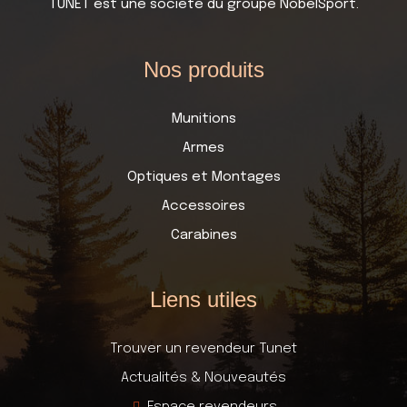
TUNET est une société du groupe NobelSport.
Nos produits
Munitions
Armes
Optiques et Montages
Accessoires
Carabines
Liens utiles
Trouver un revendeur Tunet
Actualités & Nouveautés
Espace revendeurs