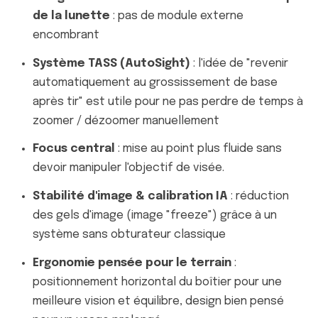
de la lunette
: pas de module externe
encombrant
Système TASS (AutoSight)
: l'idée de "revenir
automatiquement au grossissement de base
après tir" est utile pour ne pas perdre de temps à
zoomer / dézoomer manuellement
Focus central
: mise au point plus fluide sans
devoir manipuler l'objectif de visée.
Stabilité d'image & calibration IA
: réduction
des gels d'image (image "freeze") grâce à un
système sans obturateur classique
Ergonomie pensée pour le terrain
:
positionnement horizontal du boîtier pour une
meilleure vision et équilibre, design bien pensé