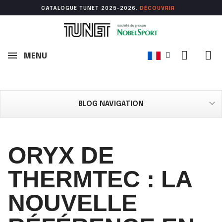
CATALOGUE TUNET 2025-2026.
DÉCOUVR
IR
MENU
BLOG NAVIGATION
ORYX DE
THERMTEC : LA
NOUVELLE