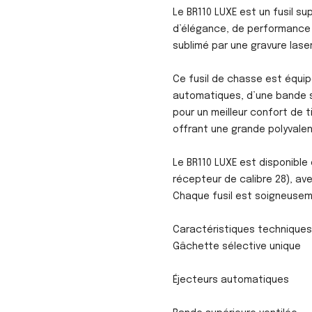
Le BR110 LUXE est un fusil s
d’élégance, de performance et
sublimé par une gravure laser
Ce fusil de chasse est équip
automatiques, d’une bande su
pour un meilleur confort de t
offrant une grande polyvale
Le BR110 LUXE est disponible 
récepteur de calibre 28), av
Chaque fusil est soigneusem
Caractéristiques techniques
Gâchette sélective unique
Éjecteurs automatiques