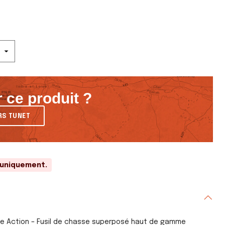
 ce produit ?
RS TUNET
 uniquement.
ite Action – Fusil de chasse superposé haut de gamme