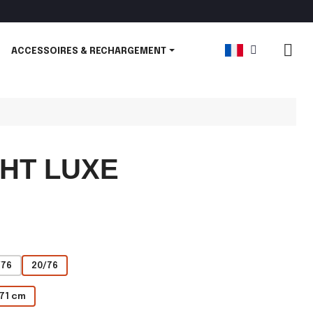
ACCESSOIRES & RECHARGEMENT
GHT LUXE
/76
20/76
71 cm