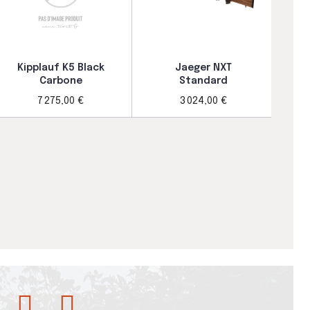
Kipplauf K5 Black
Jaeger NXT
Carbone
Standard
7 275,00 €
3 024,00 €