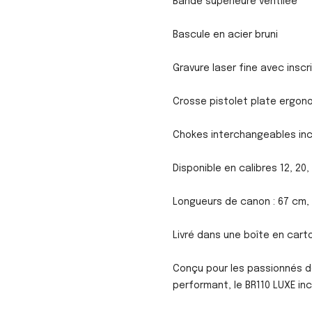
Bande supérieure ventilée
Bascule en acier bruni
Gravure laser fine avec insc
Crosse pistolet plate ergon
Chokes interchangeables inc
Disponible en calibres 12, 20,
Longueurs de canon : 67 cm,
Livré dans une boîte en cart
Conçu pour les passionnés de
performant, le BR110 LUXE inca