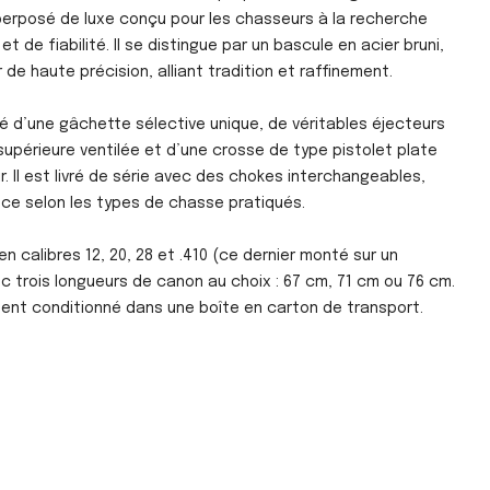
uperposé de luxe conçu pour les chasseurs à la recherche
 de fiabilité. Il se distingue par un bascule en acier bruni,
 de haute précision, alliant tradition et raffinement.
é d’une gâchette sélective unique, de véritables éjecteurs
périeure ventilée et d’une crosse de type pistolet plate
ir. Il est livré de série avec des chokes interchangeables,
nce selon les types de chasse pratiqués.
en calibres 12, 20, 28 et .410 (ce dernier monté sur un
ec trois longueurs de canon au choix : 67 cm, 71 cm ou 76 cm.
ent conditionné dans une boîte en carton de transport.