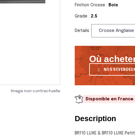
Finition Crosse :
Bois
Grade :
2.5
Détails :
Où acheter
NOS REVENDEU
Image non contractuelle
Disponible en France
Description
BR110 LUXE & BR110 LUXE Pet