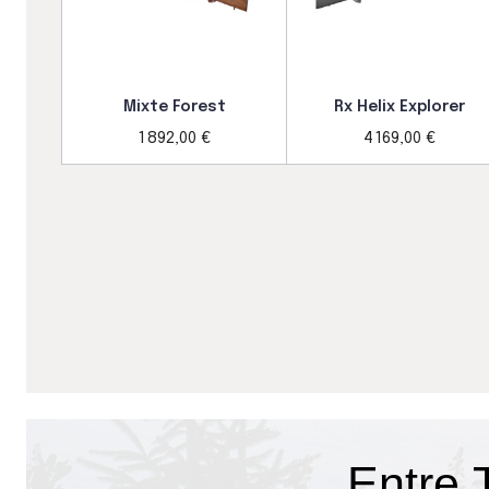
Mixte Forest
Rx Helix Explorer
1 892,00 €
4 169,00 €
Entre