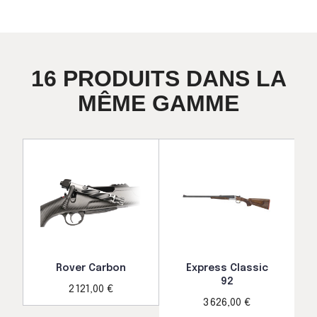
16 PRODUITS DANS LA
MÊME GAMME
Rover Carbon
Express Classic
92
2 121,00 €
3 626,00 €