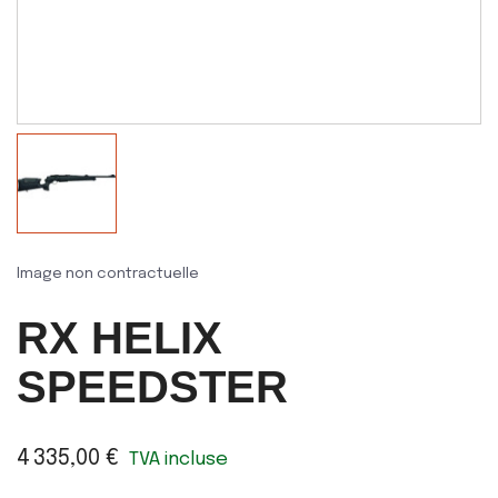
Image non contractuelle
RX HELIX
SPEEDSTER
4 335,00 €
TVA incluse