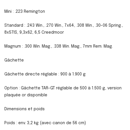
Mini : .223 Remington
Standard : .243 Win., .270 Win., 7x64, .308 Win., .30-06 Spring.,
8x57IS, 9,3x62, 6,5 Creedmoor
Magnum : .300 Win. Mag., .338 Win. Mag., 7mm Rem. Mag.
Gâchette
Gâchette directe réglable : 900 à 1.900 g
Option : Gâchette TAR-GT réglable de 500 à 1.500 g, version
plaquée or disponible
Dimensions et poids
Poids : env. 3,2 kg (avec canon de 56 cm)