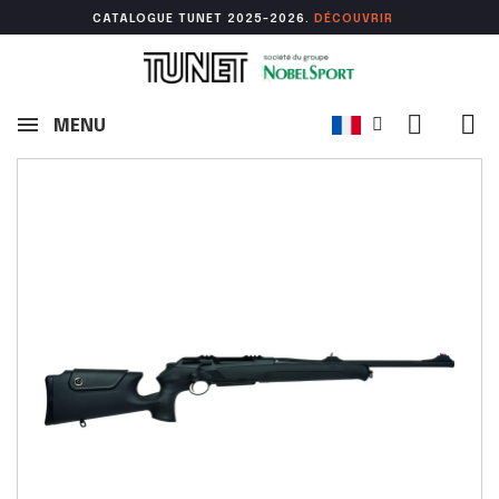
CATALOGUE TUNET 2025-2026.
DÉCOUVR
IR
MENU