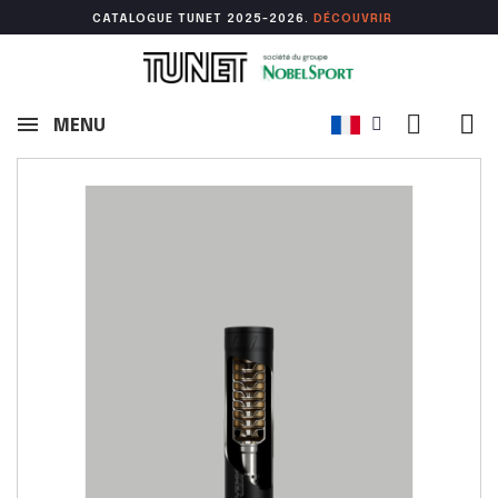
CATALOGUE TUNET 2025-2026.
DÉCOUVR
IR
MENU