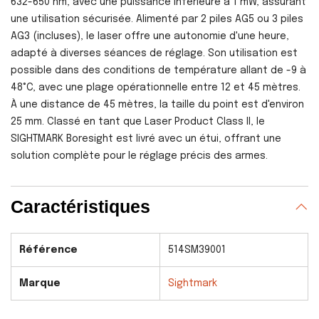
632-650 nm, avec une puissance inférieure à 1 mW, assurant
une utilisation sécurisée. Alimenté par 2 piles AG5 ou 3 piles
AG3 (incluses), le laser offre une autonomie d'une heure,
adapté à diverses séances de réglage. Son utilisation est
possible dans des conditions de température allant de -9 à
48°C, avec une plage opérationnelle entre 12 et 45 mètres.
À une distance de 45 mètres, la taille du point est d'environ
25 mm. Classé en tant que Laser Product Class II, le
SIGHTMARK Boresight est livré avec un étui, offrant une
solution complète pour le réglage précis des armes.
Caractéristiques
Référence
514SM39001
Marque
Sightmark