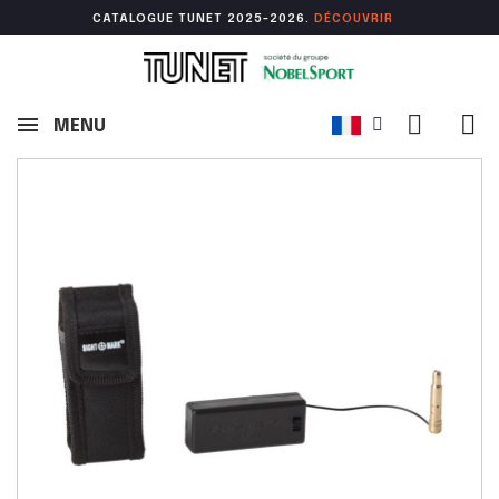
CATALOGUE TUNET 2025-2026.
DÉCOUVR
IR
MENU