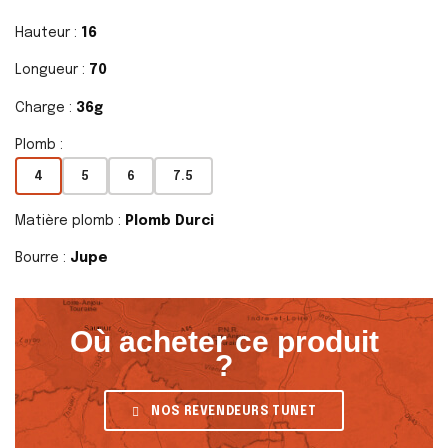
Hauteur :
16
Longueur :
70
Charge :
36g
Plomb :
4
5
6
7.5
Matière plomb :
Plomb Durci
Bourre :
Jupe
Où acheter ce produit
?
NOS REVENDEURS TUNET