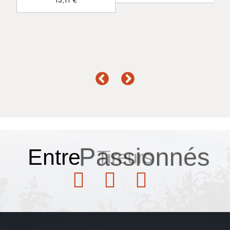
13,11 €
Entre
Passionnés