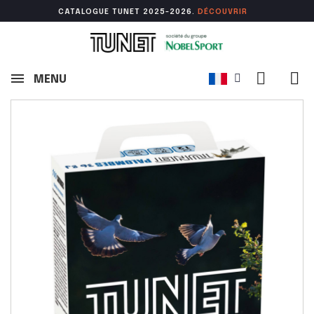
CATALOGUE TUNET 2025-2026.
DÉCOUVR
IR
MENU