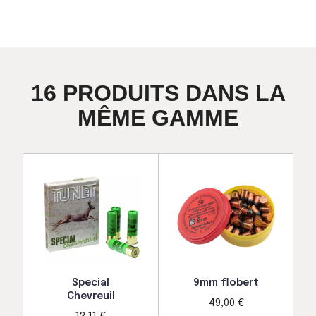
16 PRODUITS DANS LA
MÊME GAMME
Special
9mm flobert
Chevreuil
49,00 €