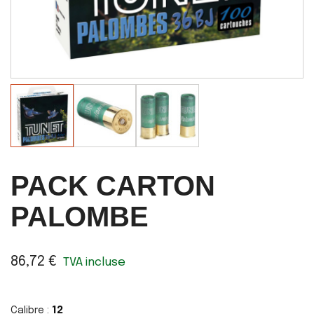
PACK CARTON
PALOMBE
86,72 €
TVA incluse
Calibre :
12