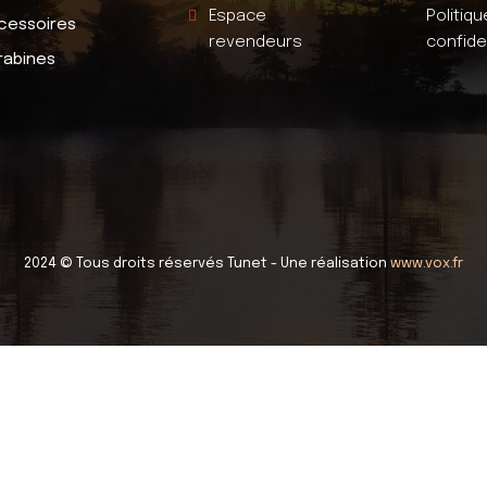
Espace
Politiq
cessoires
revendeurs
confide
rabines
2024 © Tous droits réservés Tunet - Une réalisation
www.vox.fr