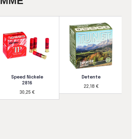
AMME
Speed Nickele
Detente
2816
22,18 €
30,25 €