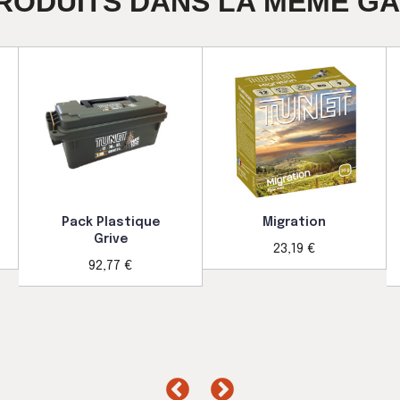
PRODUITS DANS LA MÊME G
Pack Plastique
Migration
Grive
23,19 €
92,77 €