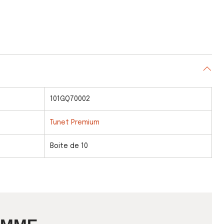
101GQ70002
Tunet Premium
Boite de 10