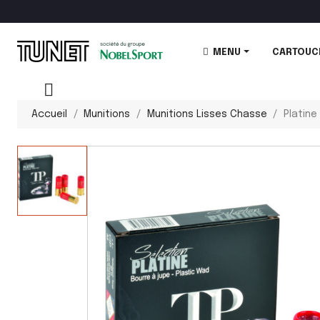
MENU
CARTOUC
Accueil
Munitions
Munitions Lisses Chasse
Platine