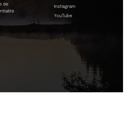
ue de
Instagram
ntialité
YouTube