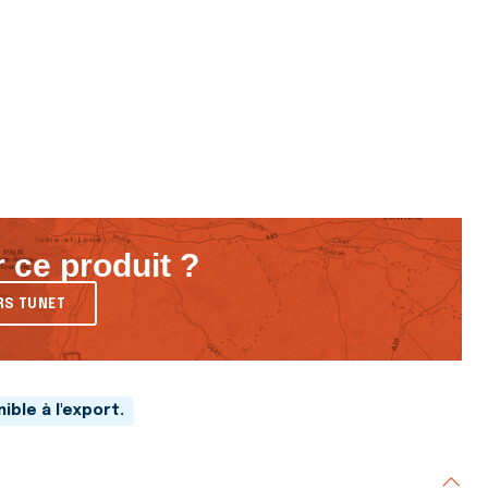
 ce produit ?
RS TUNET
ible à l'export.