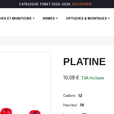
CATALOGUE TUNET 2025-2026.
DÉCOUVR
IR
HES ET MUNITIONS
ARMES
OPTIQUES & MONTAGES
PLATINE
10,08 €
TVA incluse
Calibre :
12
Hauteur :
16