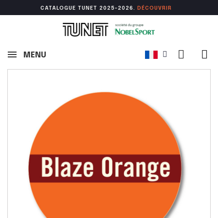
CATALOGUE TUNET 2025-2026.
DÉCOUVR
IR
MENU