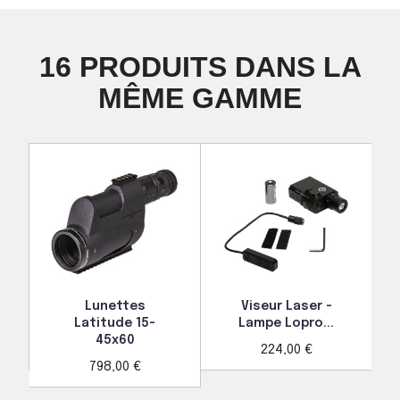
16 PRODUITS DANS LA
MÊME GAMME
Lunettes
Viseur Laser -
Latitude 15-
Lampe Lopro...
45x60
224,00 €
798,00 €