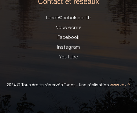
Contact et réseaux
tunet@nobelsport.fr
Nous écrire
Facebook
Instagram
YouTube
2024 © Tous droits réservés Tunet - Une réalisation
www.vox.fr