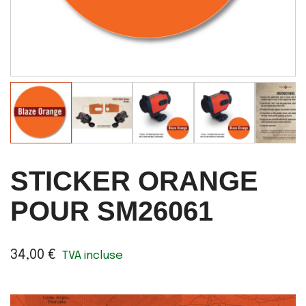
STICKER ORANGE
POUR SM26061
34,00 €
TVA incluse