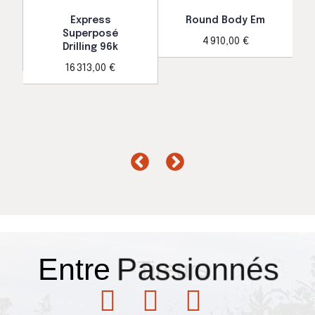
Express
Round Body Em
Superposé
4 910,00 €
Drilling 96k
16 313,00 €
Entre
Passionnés