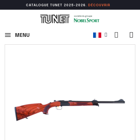
CATALOGUE TUNET 2025-2026.
DÉCOUVR
IR
MENU