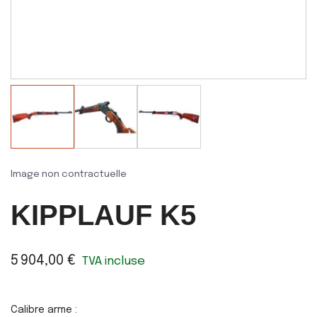
Image non contractuelle
KIPPLAUF K5
5 904,00 €
TVA incluse
Calibre arme :