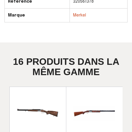
Référence
320561378
Marque
Merkel
16 PRODUITS DANS LA
MÊME GAMME