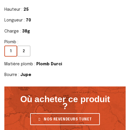
Hauteur :
25
Longueur :
70
Charge :
38g
Plomb :
1
2
Matière plomb :
Plomb Durci
Bourre :
Jupe
Où acheter ce produit
?
NOS REVENDEURS TUNET