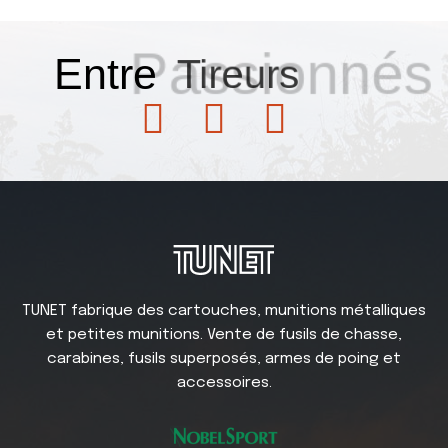
Passionnés
Entre
Tireurs
TUNET fabrique des cartouches, munitions métalliques
et petites munitions. Vente de fusils de chasse,
carabines, fusils superposés, armes de poing et
accessoires.