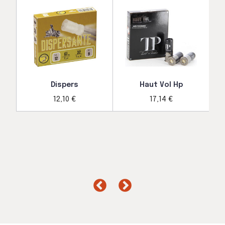
Dispers
Haut Vol Hp
12,10 €
17,14 €